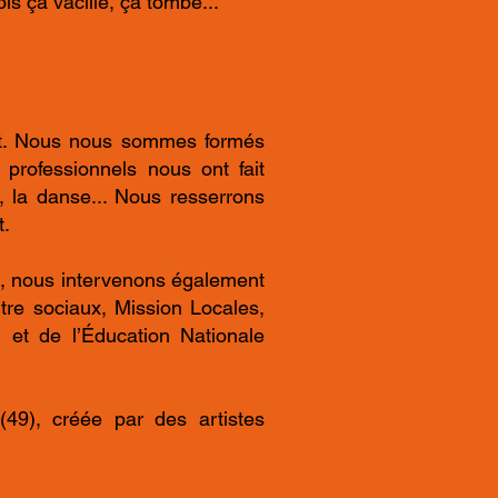
is ça vacille, ça tombe...
ment. Nous nous sommes formés
professionnels nous ont fait
, la danse... Nous resserrons
t.
re, nous intervenons également
tre sociaux, Mission Locales,
) et de l’Éducation Nationale
9), créée par des artistes