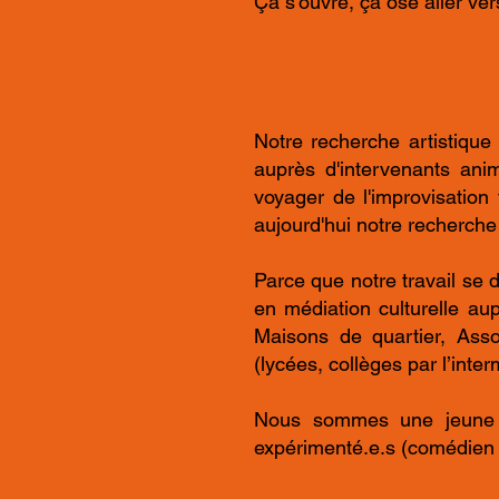
Ça s'ouvre, ça ose aller ver
Notre recherche artistique
auprès d'intervenants ani
voyager de l'improvisation
aujourd'hui notre recherch
Parce que notre travail se 
en médiation culturelle au
Maisons de quartier, Asso
(lycées, collèges par l’inte
Nous sommes une jeune c
expérimenté.e.s (comédien