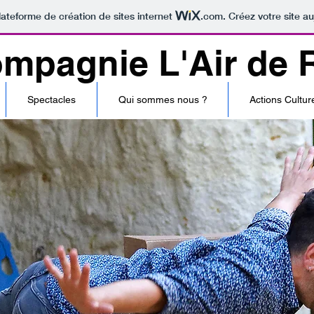
lateforme de création de sites internet
.com
. Créez votre site au
mpagnie L'Air de R
Spectacles
Qui sommes nous ?
Actions Culture